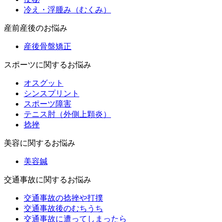
冷え・浮腫み（むくみ）
産前産後のお悩み
産後骨盤矯正
スポーツに関するお悩み
オスグット
シンスプリント
スポーツ障害
テニス肘（外側上顆炎）
捻挫
美容に関するお悩み
美容鍼
交通事故に関するお悩み
交通事故の捻挫や打撲
交通事故後のむちうち
交通事故に遭ってしまったら