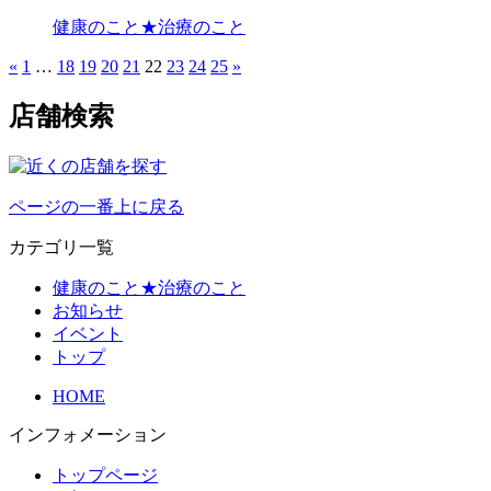
健康のこと★治療のこと
«
1
…
18
19
20
21
22
23
24
25
»
店舗検索
ページの一番上に戻る
カテゴリ一覧
健康のこと★治療のこと
お知らせ
イベント
トップ
HOME
インフォメーション
トップページ