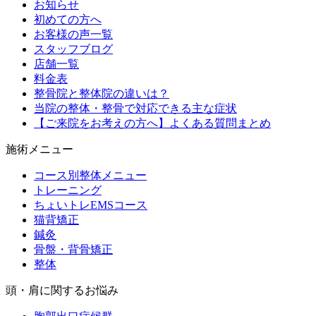
お知らせ
初めての方へ
お客様の声一覧
スタッフブログ
店舗一覧
料金表
整骨院と整体院の違いは？
当院の整体・整骨で対応できる主な症状
【ご来院をお考えの方へ】よくある質問まとめ
施術メニュー
コース別整体メニュー
トレーニング
ちょいトレEMSコース
猫背矯正
鍼灸
骨盤・背骨矯正
整体
頭・肩に関するお悩み