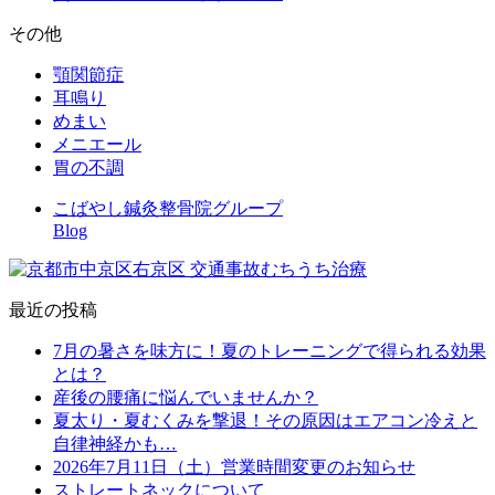
その他
顎関節症
耳鳴り
めまい
メニエール
胃の不調
こばやし鍼灸整骨院グループ
Blog
最近の投稿
7月の暑さを味方に！夏のトレーニングで得られる効果
とは？
産後の腰痛に悩んでいませんか？
夏太り・夏むくみを撃退！その原因はエアコン冷えと
自律神経かも…
2026年7月11日（土）営業時間変更のお知らせ
ストレートネックについて