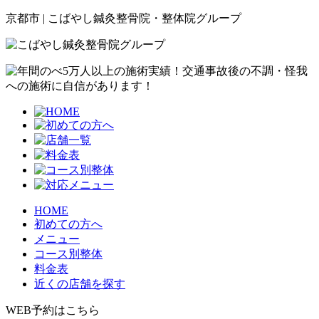
京都市 | こばやし鍼灸整骨院・整体院グループ
HOME
初めての方へ
メニュー
コース別整体
料金表
近くの店舗を探す
WEB予約はこちら