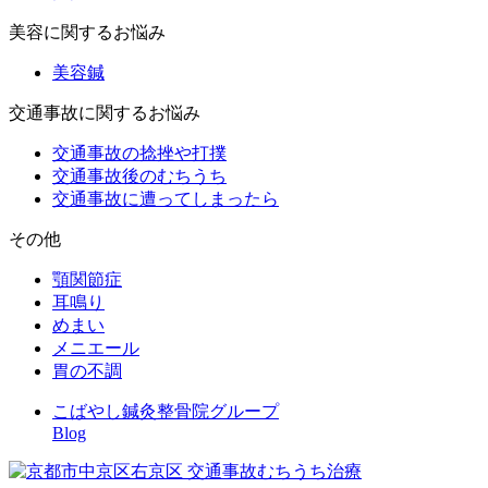
美容に関するお悩み
美容鍼
交通事故に関するお悩み
交通事故の捻挫や打撲
交通事故後のむちうち
交通事故に遭ってしまったら
その他
顎関節症
耳鳴り
めまい
メニエール
胃の不調
こばやし鍼灸整骨院グループ
Blog