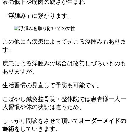
液の低下や筋肉の硬さが生まれ
「浮腫み」
に繋がります。
この他にも疾患によって起こる浮腫みもありま
す。
疾患による浮腫みの場合は改善しづらいものも
ありますが、
生活習慣の見直しで予防も可能です。
こばやし鍼灸整骨院・整体院では患者様一人一
人習慣や体の状態は違うため、
しっかり問診をさせて頂いて
オーダーメイドの
施術
をしていきます。