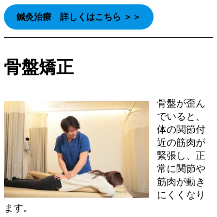
鍼灸治療 詳しくはこちら ＞＞
骨盤矯正
骨盤が歪ん
でいると、
体の関節付
近の筋肉が
緊張し、正
常に関節や
筋肉が動き
にくくなり
ます。