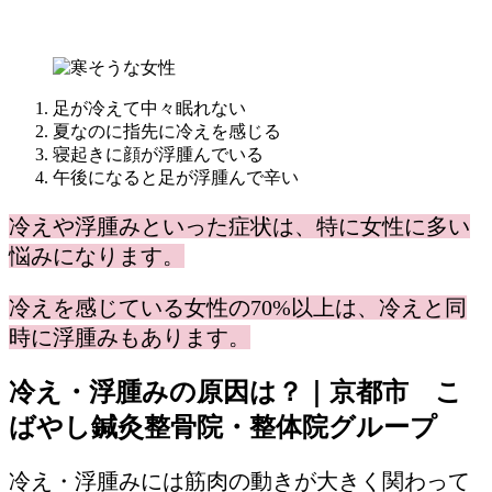
足が冷えて中々眠れない
夏なのに指先に冷えを感じる
寝起きに顔が浮腫んでいる
午後になると足が浮腫んで辛い
冷
えや浮腫みといった症状は、特に女性に多い
悩みになります。
冷えを感じている女性の70%以上は、冷えと同
時に浮腫みもあります。
冷え・浮腫みの原因は？｜京都市 こ
ばやし鍼灸整骨院・整体院グループ
冷え・浮腫みには筋肉の動きが大きく関わって