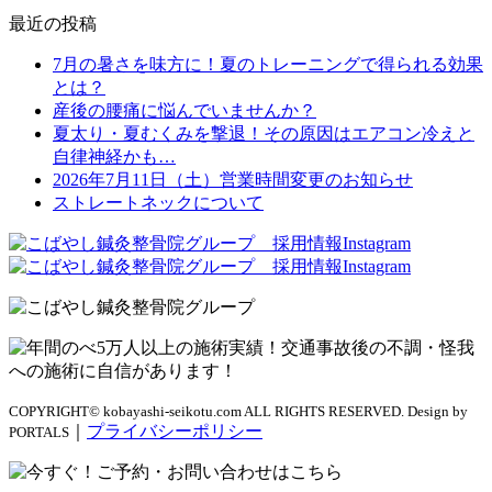
最近の投稿
7月の暑さを味方に！夏のトレーニングで得られる効果
とは？
産後の腰痛に悩んでいませんか？
夏太り・夏むくみを撃退！その原因はエアコン冷えと
自律神経かも…
2026年7月11日（土）営業時間変更のお知らせ
ストレートネックについて
COPYRIGHT© kobayashi-seikotu.com ALL RIGHTS RESERVED. Design by
｜
プライバシーポリシー
PORTALS