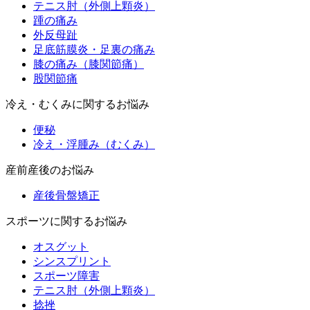
テニス肘（外側上顆炎）
踵の痛み
外反母趾
足底筋膜炎・足裏の痛み
膝の痛み（膝関節痛）
股関節痛
冷え・むくみに関するお悩み
便秘
冷え・浮腫み（むくみ）
産前産後のお悩み
産後骨盤矯正
スポーツに関するお悩み
オスグット
シンスプリント
スポーツ障害
テニス肘（外側上顆炎）
捻挫