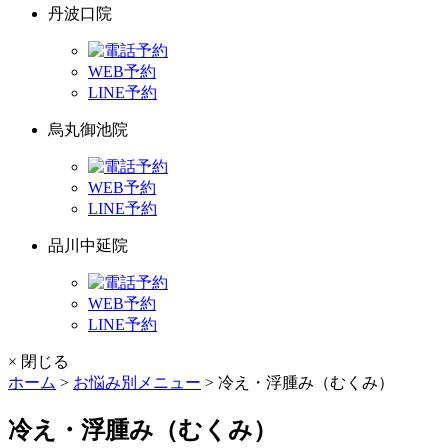
丹波口院
WEB予約
LINE予約
烏丸御池院
WEB予約
LINE予約
品川中延院
WEB予約
LINE予約
× 閉じる
ホーム
>
お悩み別メニュー
>
冷え・浮腫み（むくみ）
冷え・浮腫み（むくみ）