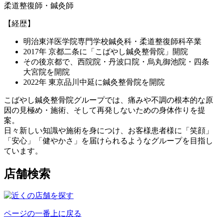
柔道整復師・鍼灸師
【経歴】
明治東洋医学院専門学校鍼灸科・柔道整復師科卒業
2017年 京都二条に「こばやし鍼灸整骨院」開院
その後京都で、西院院・丹波口院・烏丸御池院・四条
大宮院を開院
2022年 東京品川中延に鍼灸整骨院を開院
こばやし鍼灸整骨院グループでは、痛みや不調の根本的な原
因の見極め・施術、そして再発しないための身体作りを提
案。
日々新しい知識や施術を身につけ、お客様患者様に「笑顔」
「安心」「健やかさ」を届けられるようなグループを目指し
ています。
店舗検索
ページの一番上に戻る