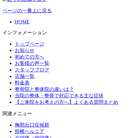
ページの一番上に戻る
HOME
インフォメーション
トップページ
お知らせ
初めての方へ
お客様の声一覧
スタッフブログ
店舗一覧
料金表
整骨院と整体院の違いは？
当院の整体・整骨で対応できる主な症状
【ご来院をお考えの方へ】よくある質問まとめ
関連メニュー
胸郭出口症候群
頸椎ヘルニア
片頭痛（偏頭痛）