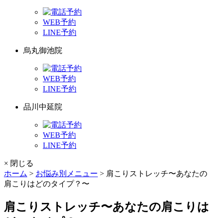
WEB予約
LINE予約
烏丸御池院
WEB予約
LINE予約
品川中延院
WEB予約
LINE予約
× 閉じる
ホーム
>
お悩み別メニュー
>
肩こりストレッチ〜あなたの
肩こりはどのタイプ？〜
肩こりストレッチ〜あなたの肩こりは