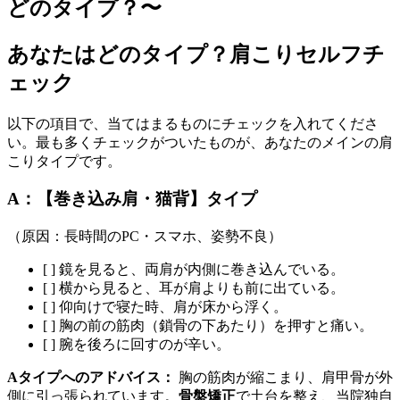
どのタイプ？〜
あなたはどのタイプ？肩こりセルフチ
ェック
以下の項目で、当てはまるものにチェックを入れてくださ
い。最も多くチェックがついたものが、あなたのメインの肩
こりタイプです。
A：【巻き込み肩・猫背】タイプ
（原因：長時間のPC・スマホ、姿勢不良）
[ ] 鏡を見ると、両肩が内側に巻き込んでいる。
[ ] 横から見ると、耳が肩よりも前に出ている。
[ ] 仰向けで寝た時、肩が床から浮く。
[ ] 胸の前の筋肉（鎖骨の下あたり）を押すと痛い。
[ ] 腕を後ろに回すのが辛い。
Aタイプへのアドバイス：
胸の筋肉が縮こまり、肩甲骨が外
側に引っ張られています。
骨盤矯正
で土台を整え、当院独自