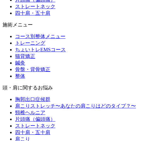
ストレートネック
四十肩・五十肩
施術メニュー
コース別整体メニュー
トレーニング
ちょいトレEMSコース
猫背矯正
鍼灸
骨盤・背骨矯正
整体
頭・肩に関するお悩み
胸郭出口症候群
肩こりストレッチ〜あなたの肩こりはどのタイプ？〜
頸椎ヘルニア
片頭痛（偏頭痛）
ストレートネック
四十肩・五十肩
肩こり