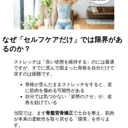
なぜ「セルフケアだけ」では限界があ
るのか？
ストレッチは「良い状態を維持する」のには最適
ですが、すでに歪んで固まった骨格を自分だけで
戻すのは困難です。
骨格が歪んだままストレッチをすると、逆
に筋肉を傷める可能性がある
自分では気づかない「姿勢のクセ」が、改
善を妨げている
当院では、まず
骨盤背骨矯正
で土台を整え、筋肉
が本来の柔軟性を取り戻せる「環境」を作りま
す。