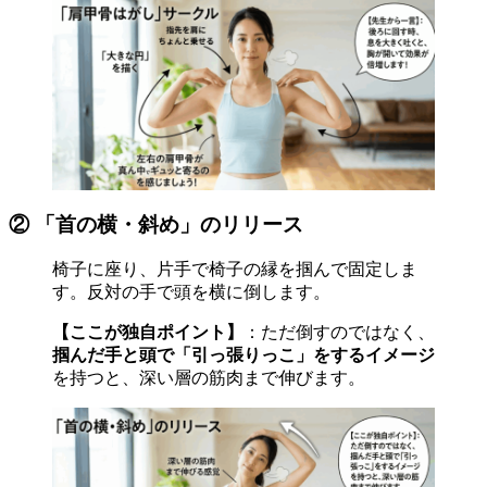
② 「首の横・斜め」のリリース
椅子に座り、片手で椅子の縁を掴んで固定しま
す。反対の手で頭を横に倒します。
【ここが独自ポイント】
：ただ倒すのではなく、
掴んだ手と頭で「引っ張りっこ」をするイメージ
を持つと、深い層の筋肉まで伸びます。