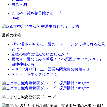
胃の不調
こばやし鍼灸整骨院グループ
Blog
最近の投稿
7月の暑さを味方に！夏のトレーニングで得られる効果
とは？
産後の腰痛に悩んでいませんか？
夏太り・夏むくみを撃退！その原因はエアコン冷えと
自律神経かも…
2026年7月11日（土）営業時間変更のお知らせ
ストレートネックについて