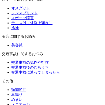
オスグット
シンスプリント
スポーツ障害
テニス肘（外側上顆炎）
捻挫
美容に関するお悩み
美容鍼
交通事故に関するお悩み
交通事故の捻挫や打撲
交通事故後のむちうち
交通事故に遭ってしまったら
その他
顎関節症
耳鳴り
めまい
メニエール