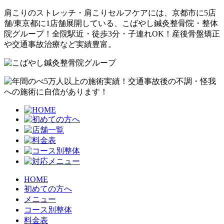
肩こりのストレッチ・肩こりセルフケアには、京都市に5店
舗/東京都に1店舗展開している、こばやし鍼灸整骨院・整体
院グループ！全院駅近・徒歩3分・子連れOK！産後骨盤矯正
や交通事故治療など実績豊富。
HOME
初めての方へ
メニュー
コース別整体
料金表