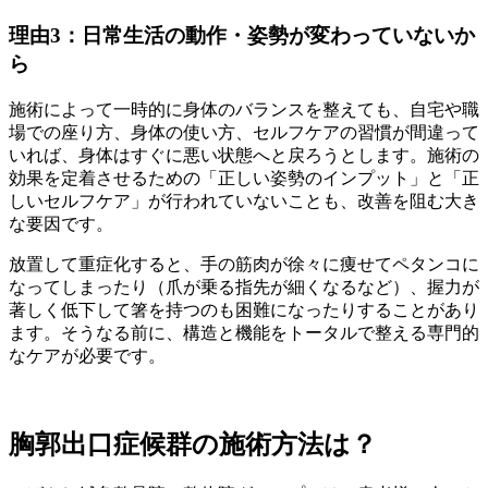
理由3：日常生活の動作・姿勢が変わっていないか
ら
施術によって一時的に身体のバランスを整えても、自宅や職
場での座り方、身体の使い方、セルフケアの習慣が間違って
いれば、身体はすぐに悪い状態へと戻ろうとします。施術の
効果を定着させるための「正しい姿勢のインプット」と「正
しいセルフケア」が行われていないことも、改善を阻む大き
な要因です。
放置して重症化すると、手の筋肉が徐々に痩せてペタンコに
なってしまったり（爪が乗る指先が細くなるなど）、握力が
著しく低下して箸を持つのも困難になったりすることがあり
ます。そうなる前に、構造と機能をトータルで整える専門的
なケアが必要です。
胸郭出口症候群の施術方法は？