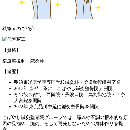
執筆者のご紹介
【資格】
柔道整復師・鍼灸師
【経歴】
明治東洋医学院専門学校鍼灸科・柔道整復師科卒業
2017年 京都二条に「こばやし鍼灸整骨院」開院
その後京都で、西院院・丹波口院・烏丸御池院・四条
大宮院を開院
2022年 東京品川中延に鍼灸整骨院を開院
こばやし鍼灸整骨院グループでは、痛みや不調の根本的な原
因の見極め・施術、そして再発しないための身体作りを提
案。