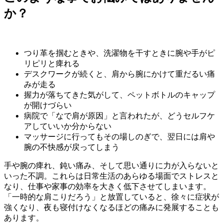
か？
つり革を掴むときや、洗濯物を干すときに腕や手がピ
リピリと痺れる
デスクワークが続くと、肩から腕にかけて重だるい痛
みが走る
握力が落ちてきた気がして、ペットボトルのキャップ
が開けづらい
病院で「なで肩が原因」と言われたが、どうセルフケ
アしていいか分からない
マッサージに行ってもその場しのぎで、翌日には肩や
腕の不快感が戻ってしまう
手や腕の痺れ、鈍い痛み、そして思い通りに力が入らないと
いった不調。これらは日常生活のあらゆる場面でストレスと
なり、仕事や家事の効率を大きく低下させてしまいます。
「一時的な肩こりだろう」と放置していると、徐々に症状が
強くなり、夜も寝付けなくなるほどの痛みに発展することも
あります。