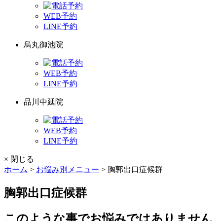
WEB予約
LINE予約
烏丸御池院
WEB予約
LINE予約
品川中延院
WEB予約
LINE予約
× 閉じる
ホーム
>
お悩み別メニュー
>
胸郭出口症候群
胸郭出口症候群
このような事でお悩みではありません