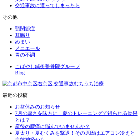
交通事故に遭ってしまったら
その他
顎関節症
耳鳴り
めまい
メニエール
胃の不調
こばやし鍼灸整骨院グループ
Blog
最近の投稿
お盆休みのお知らせ
7月の暑さを味方に！夏のトレーニングで得られる効果
とは？
産後の腰痛に悩んでいませんか？
夏太り・夏むくみを撃退！その原因はエアコン冷えと
自律神経かも…