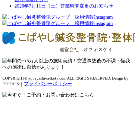
2026年7月11日（土）営業時間変更のお知らせ
COPYRIGHT© kobayashi-seikotu.com ALL RIGHTS RESERVED. Design by
｜
プライバシーポリシー
PORTALS