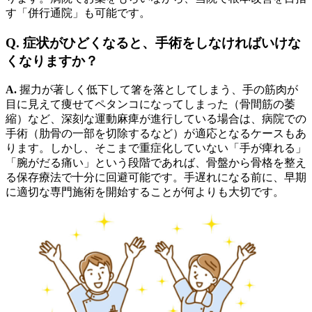
す「併行通院」も可能です。
Q. 症状がひどくなると、手術をしなければいけな
くなりますか？
A.
握力が著しく低下して箸を落としてしまう、手の筋肉が
目に見えて痩せてペタンコになってしまった（骨間筋の萎
縮）など、深刻な運動麻痺が進行している場合は、病院での
手術（肋骨の一部を切除するなど）が適応となるケースもあ
ります。しかし、そこまで重症化していない「手が痺れる」
「腕がだる痛い」という段階であれば、骨盤から骨格を整え
る保存療法で十分に回避可能です。手遅れになる前に、早期
に適切な専門施術を開始することが何よりも大切です。