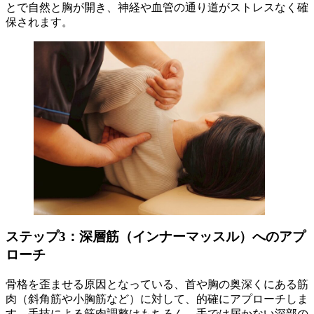
とで自然と胸が開き、神経や血管の通り道がストレスなく確
保されます。
ステップ3：深層筋（インナーマッスル）へのアプ
ローチ
骨格を歪ませる原因となっている、首や胸の奥深くにある筋
肉（斜角筋や小胸筋など）に対して、的確にアプローチしま
す。手技による筋肉調整はもちろん、手では届かない深部の