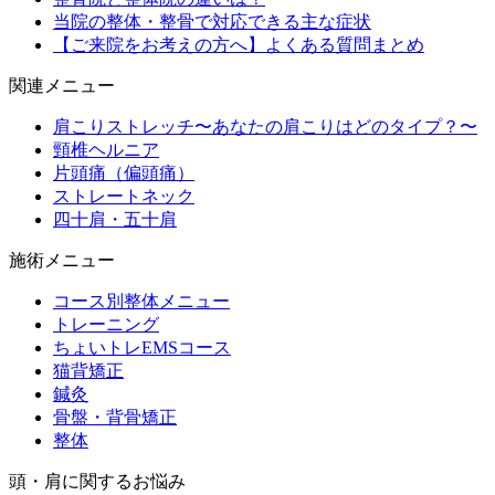
当院の整体・整骨で対応できる主な症状
【ご来院をお考えの方へ】よくある質問まとめ
関連メニュー
肩こりストレッチ〜あなたの肩こりはどのタイプ？〜
頸椎ヘルニア
片頭痛（偏頭痛）
ストレートネック
四十肩・五十肩
施術メニュー
コース別整体メニュー
トレーニング
ちょいトレEMSコース
猫背矯正
鍼灸
骨盤・背骨矯正
整体
頭・肩に関するお悩み