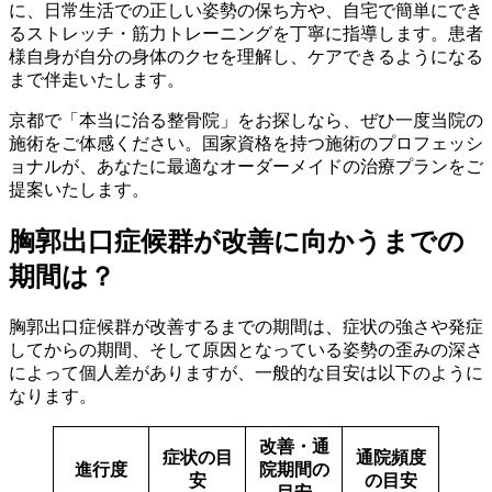
に、日常生活での正しい姿勢の保ち方や、自宅で簡単にでき
るストレッチ・筋力トレーニングを丁寧に指導します。患者
様自身が自分の身体のクセを理解し、ケアできるようになる
まで伴走いたします。
京都で「本当に治る整骨院」をお探しなら、ぜひ一度当院の
施術をご体感ください。国家資格を持つ施術のプロフェッシ
ョナルが、あなたに最適なオーダーメイドの治療プランをご
提案いたします。
胸郭出口症候群が改善に向かうまでの
期間は？
胸郭出口症候群が改善するまでの期間は、症状の強さや発症
してからの期間、そして原因となっている姿勢の歪みの深さ
によって個人差がありますが、一般的な目安は以下のように
なります。
改善・通
症状の目
通院頻度
進行度
院期間の
安
の目安