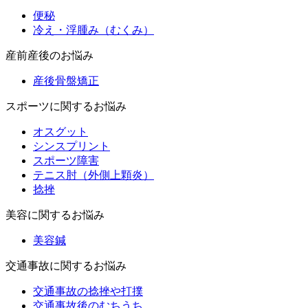
便秘
冷え・浮腫み（むくみ）
産前産後のお悩み
産後骨盤矯正
スポーツに関するお悩み
オスグット
シンスプリント
スポーツ障害
テニス肘（外側上顆炎）
捻挫
美容に関するお悩み
美容鍼
交通事故に関するお悩み
交通事故の捻挫や打撲
交通事故後のむちうち