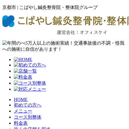
京都市 | こばやし鍼灸整骨院・整体院グループ
HOME
初めての方へ
メニュー
コース別整体
料金表