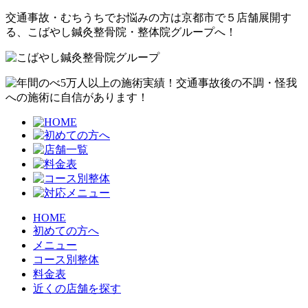
交通事故・むちうちでお悩みの方は京都市で５店舗展開す
る、こばやし鍼灸整骨院・整体院グループへ！
HOME
初めての方へ
メニュー
コース別整体
料金表
近くの店舗を探す