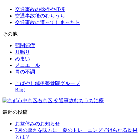
交通事故の捻挫や打撲
交通事故後のむちうち
交通事故に遭ってしまったら
その他
顎関節症
耳鳴り
めまい
メニエール
胃の不調
こばやし鍼灸整骨院グループ
Blog
最近の投稿
お盆休みのお知らせ
7月の暑さを味方に！夏のトレーニングで得られる効果
とは？