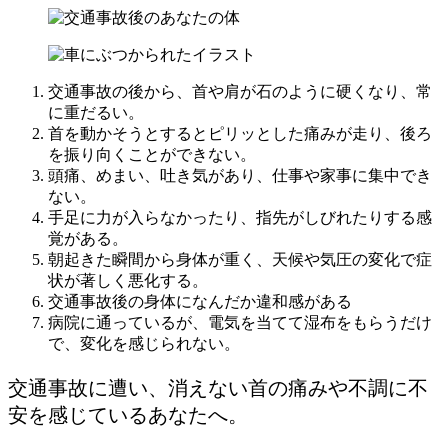
交通事故の後から、首や肩が石のように硬くなり、常
に重だるい。
首を動かそうとするとピリッとした痛みが走り、後ろ
を振り向くことができない。
頭痛、めまい、吐き気があり、仕事や家事に集中でき
ない。
手足に力が入らなかったり、指先がしびれたりする感
覚がある。
朝起きた瞬間から身体が重く、天候や気圧の変化で症
状が著しく悪化する。
交通事故後の身体になんだか違和感がある
病院に通っているが、電気を当てて湿布をもらうだけ
で、変化を感じられない。
交通事故に遭い、消えない首の痛みや不調に不
安を感じているあなたへ。