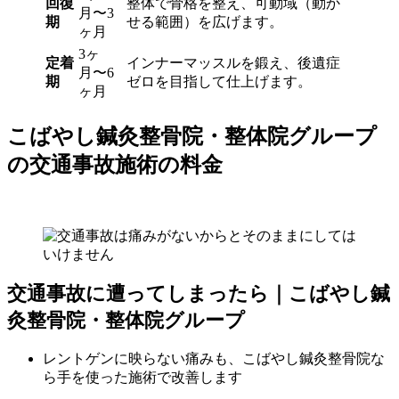
回復
整体で骨格を整え、可動域（動か
月〜3
期
せる範囲）を広げます。
ヶ月
3ヶ
定着
インナーマッスルを鍛え、後遺症
月〜6
期
ゼロを目指して仕上げます。
ヶ月
こばやし鍼灸整骨院・整体院グループ
の交通事故施術の料金
交通事故に遭ってしまったら｜こばやし鍼
灸整骨院・整体院グループ
レントゲンに映らない痛みも、こばやし鍼灸整骨院な
ら手を使った施術で改善します