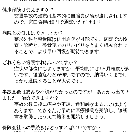
健康保険は使えますか？
交通事故の治療は基本的に自賠責保険が適用されます
ので、窓口負担は0円で通院いただけます。
病院との併用はできますか？
整形外科と整骨院は併用通院が可能です。病院での検
査・診断と、整骨院でのリハビリをうまく組み合わせ
ることで、より早い回復が期待できます。
どれくらい通院すればいいですか？
症状や部位にもよりますが、平均的には3ヶ月程度が多
いです。後遺症などが怖いですので、納得いくまでし
っかり通院することが大切です。
事故直後は痛みや不調がなかったのですが、あとから出てき
ました。治療できますか？
事故の数日後に痛みや不調、違和感が出ることはよく
あります。できるだけ早めに医療機関を受診し、診断
書を取得したうえで施術を開始しましょう。
保険会社への手続きはどうすればいいですか？