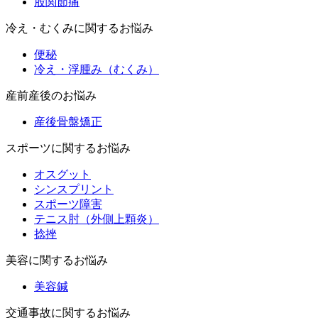
股関節痛
冷え・むくみに関するお悩み
便秘
冷え・浮腫み（むくみ）
産前産後のお悩み
産後骨盤矯正
スポーツに関するお悩み
オスグット
シンスプリント
スポーツ障害
テニス肘（外側上顆炎）
捻挫
美容に関するお悩み
美容鍼
交通事故に関するお悩み