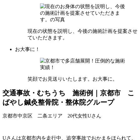
現在の状態を説明し、今後の施術計画を提案させ
ていただきます。
お大事に！
笑顔でお見送りいたします。お大事に。
交通事故・むちうち 施術例｜京都市 こ
ばやし鍼灸整骨院・整体院グループ
京都市中京区 二条エリア 20代女性Uさん
Uさんは京都市内を走行中、追突事故でおかまをほられて、