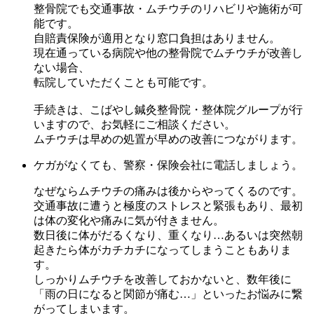
整骨院でも交通事故・ムチウチのリハビリや施術が可
能です。
自賠責保険が適用となり窓口負担はありません。
現在通っている病院や他の整骨院でムチウチが改善し
ない場合、
転院していただくことも可能です。
手続きは、こばやし鍼灸整骨院・整体院グループが行
いますので、お気軽にご相談ください。
ムチウチは早めの処置が早めの改善につながります。
ケガがなくても、警察・保険会社に電話しましょう。
なぜならムチウチの痛みは後からやってくるのです。
交通事故に遭うと極度のストレスと緊張もあり、最初
は体の変化や痛みに気が付きません。
数日後に体がだるくなり、重くなり…あるいは突然朝
起きたら体がカチカチになってしまうこともありま
す。
しっかりムチウチを改善しておかないと、数年後に
「雨の日になると関節が痛む…」といったお悩みに繋
がってしまいます。