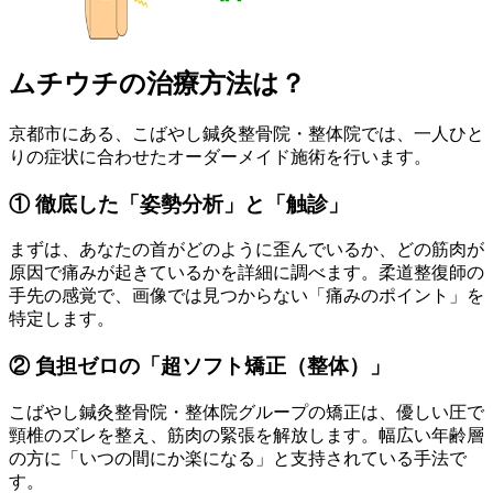
ムチウチの治療方法は？
京都市にある、こばやし鍼灸整骨院・整体院では、一人ひと
りの症状に合わせたオーダーメイド施術を行います。
① 徹底した「姿勢分析」と「触診」
まずは、あなたの首がどのように歪んでいるか、どの筋肉が
原因で痛みが起きているかを詳細に調べます。柔道整復師の
手先の感覚で、画像では見つからない「痛みのポイント」を
特定します。
② 負担ゼロの「超ソフト矯正（整体）」
こばやし鍼灸整骨院・整体院グループの矯正は、優しい圧で
頸椎のズレを整え、筋肉の緊張を解放します。幅広い年齢層
の方に「いつの間にか楽になる」と支持されている手法で
す。