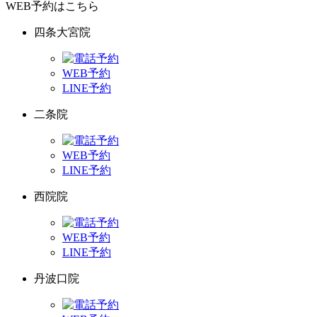
WEB予約はこちら
四条大宮院
WEB予約
LINE予約
二条院
WEB予約
LINE予約
西院院
WEB予約
LINE予約
丹波口院