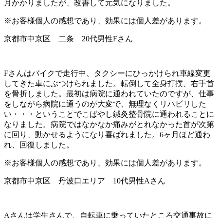
月かかりましたが、改善して元気になりました。
※お客様個人の感想であり、効果には個人差があります。
京都市中京区 二条 20代男性Fさん
Fさんはバイクで走行中、タクシーにひっかけられ車線変更
してきた車にぶつけられました。転倒して全身打撲、右手首
を骨折しました。最初は病院に通われていたのですが、仕事
をしながら病院に通うのが大変で、無理なくリハビリした
い・・・ということでこばやし鍼灸整骨院に通われることに
なりました。病院ではなかなか痛みがとれなかった首が次第
に回り、動かせるようになり喜ばれました。6ヶ月ほど通わ
れ、回復しました。
※お客様個人の感想であり、効果には個人差があります。
京都市中京区 丹波口エリア 10代男性Aさん
Aさんは学生さんで、自転車に乗っていたところ交通事故に