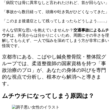
「病院では骨に異常なしと言われたけれど、首が回らない」
「事故から数日経って、頭痛や吐き気がひどくなってきた」
「このまま後遺症として残ってしまったらどうしよう……」
そんな切実な思いを抱えていませんか？
交通事故によるムチ
ウチ
は、外見からは分かりにくいため、周囲にその辛さを理
解してもらえず、一人で悩みを深めてしまう方が非常に多い
怪我です。
京都市にある、こばやし鍼灸整骨院・整体院グ
ループでは、柔道整復師の国家資格を持つ「事
故治療のプロ」が、あなたの身体の叫びを専門
的な視点で分析し、根本から解消へと導きま
す。
ムチウチになってしまう原因は？