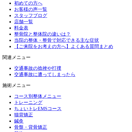
初めての方へ
お客様の声一覧
スタッフブログ
店舗一覧
料金表
整骨院と整体院の違いは？
当院の整体・整骨で対応できる主な症状
【ご来院をお考えの方へ】よくある質問まとめ
関連メニュー
交通事故の捻挫や打撲
交通事故に遭ってしまったら
施術メニュー
コース別整体メニュー
トレーニング
ちょいトレEMSコース
猫背矯正
鍼灸
骨盤・背骨矯正