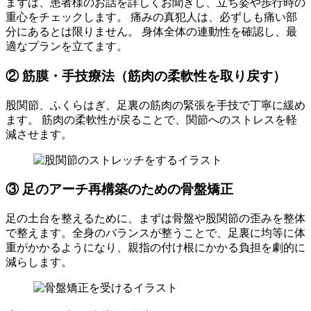
まずは、患者様のお話を詳しくお聞きし、立ち姿や歩行時の
重心をチェックします。 痛みの真犯人は、必ずしも痛い部
分にあるとは限りません。 身体全体の連動性を確認し、最
適なプランを立てます。
② 筋膜・手技療法（筋肉の柔軟性を取り戻す）
股関節、ふくらはぎ、足裏の筋肉の緊張を手技で丁寧に緩め
ます。 筋肉の柔軟性が戻ることで、関節へのストレスを軽
減させます。
③ 足のアーチ再構築のための骨盤矯正
足の土台を整えるために、まずは骨盤や股関節の歪みを整体
で整えます。全身のバランスが整うことで、足裏に均等に体
重がかかるようになり、親指の付け根にかかる負担を劇的に
減らします。