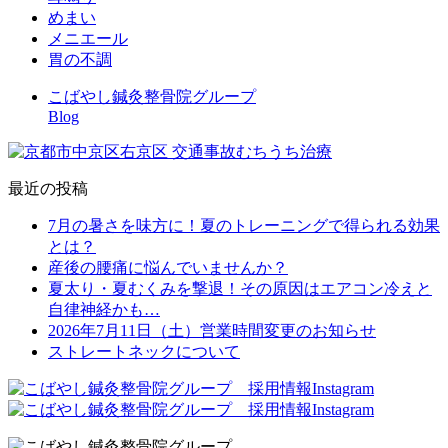
めまい
メニエール
胃の不調
こばやし鍼灸整骨院グループ
Blog
最近の投稿
7月の暑さを味方に！夏のトレーニングで得られる効果
とは？
産後の腰痛に悩んでいませんか？
夏太り・夏むくみを撃退！その原因はエアコン冷えと
自律神経かも…
2026年7月11日（土）営業時間変更のお知らせ
ストレートネックについて