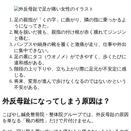
足の親指が「くの字」に曲がり、隣の指に乗っかるよ
うになってきた。
靴を脱いだ後も、親指の付け根が赤く腫れてジンジン
と痛む。
パンプスや細身の靴を履くと激痛が走り、仕事や外出
に集中できない。
足の裏にタコ（ウオノメ）ができやすく、歩くたびに
違和感がある。
階段の上り下りや、立ち上がり際に足元が不安定に感
じる。
将来、変形が進んで歩けなくなるのではないかという
不安がある。
外反母趾になってしまう原因は？
こばやし鍼灸整骨院・整体院グループでは、外反母趾の原因
を単なる「靴の相性」だけで片付けません。