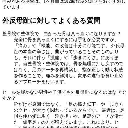
痛みがある場合は、1ヶ月目は週2回程度の通院をおすすめし
ています。
外反母趾に対してよくある質問
整骨院や整体院で、曲がった骨は真っ直ぐになりますか？
完全に骨を真っ直ぐにするには手術が必要ですが、
「痛み」や「機能」の改善は十分に可能です。 外反母
趾の本当の辛さは、曲がっていることそのものより
も、それに伴う「激痛」や「歩きにくさ」にありま
す。当整骨院・整体院では、骨を無理に押し戻すので
はなく、足のアーチを再構築し、指が正しく動く状態
を作ることで、痛みを解消し、変形の進行を食い止め
るアプローチを行います。
ヒールを履かない男性や子供でも外反母趾になるのはなぜで
すか？
靴だけが原因ではなく、「足の筋力低下」や「歩き方
のクセ」が大きく関わっているからです。 最近は、足
指を使わずに歩く「浮き指」や、足裏のアーチが潰れ
た「偏平足」の方が増えています。これにより、ヒー