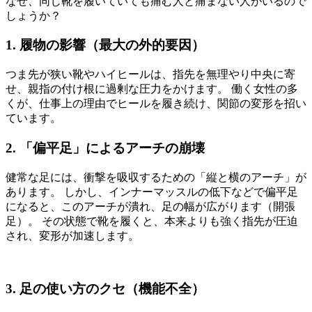
なぜ、同じ靴を履いていても痛む人と痛まない人がいるので
しょうか？
1. 履物の影響（最大の外的要因）
つま先が狭い靴やハイヒールは、指先を無理やり中央に寄
せ、親指の付け根に過剰な圧力をかけます。 働く女性の多
くが、仕事上の理由でヒールを履き続け、関節の変形を招い
ています。
2. 「偏平足」によるアーチの崩壊
健常な足には、衝撃を吸収するための「縦と横のアーチ」が
あります。 しかし、インナーマッスルの低下などで偏平足
になると、このアーチが潰れ、足の幅が広がります（開張
足）。 その状態で靴を履くと、本来よりも強く指先が圧迫
され、変形が加速します。
3. 足の使い方のクセ（機能不全）