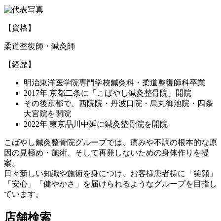
【資格】
柔道整復師・鍼灸師
【経歴】
明治東洋医学院専門学校鍼灸科・柔道整復師科卒業
2017年 京都二条に「こばやし鍼灸整骨院」開院
その後京都で、西院院・丹波口院・烏丸御池院・四条
大宮院を開院
2022年 東京品川中延に鍼灸整骨院を開院
こばやし鍼灸整骨院グループでは、痛みや不調の根本的な原
因の見極め・施術、そして再発しないための身体作りを提
案。
日々新しい知識や施術を身につけ、お客様患者様に「笑顔」
「安心」「健やかさ」を届けられるようなグループを目指し
ています。
店舗検索