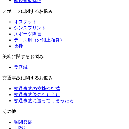
産後骨盤矯正
スポーツに関するお悩み
オスグット
シンスプリント
スポーツ障害
テニス肘（外側上顆炎）
捻挫
美容に関するお悩み
美容鍼
交通事故に関するお悩み
交通事故の捻挫や打撲
交通事故後のむちうち
交通事故に遭ってしまったら
その他
顎関節症
耳鳴り