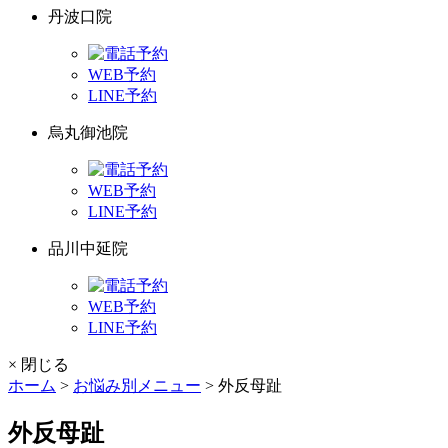
丹波口院
WEB予約
LINE予約
烏丸御池院
WEB予約
LINE予約
品川中延院
WEB予約
LINE予約
× 閉じる
ホーム
>
お悩み別メニュー
>
外反母趾
外反母趾