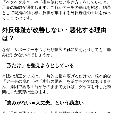
「ペタペタ歩き」や「指を使わない歩き方」をしていると、
足裏の筋肉が退化します。これがアーチの崩れを招き、結果
として親指の付け根に負担が集中する外反母趾の土壌を作っ
てしまうのです。
外反母趾が改善しない・悪化する理由
は？
なぜ、サポーターをつけたり幅広の靴に変えたりしても、痛
みは引かないのでしょうか。
「形だけ」を整えようとしている
市販の矯正グッズは、一時的に指を広げるだけで、根本的な
「アーチの崩れ」や「歩行の歪み」を治すものではありませ
ん。原因である土台がそのままであれば、グッズを外した瞬
間にまた変形は進みます。
「痛みがない＝大丈夫」という勘違い