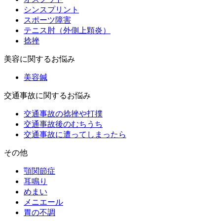
シンスプリント
スポーツ障害
テニス肘（外側上顆炎）
捻挫
美容に関するお悩み
美容鍼
交通事故に関するお悩み
交通事故の捻挫や打撲
交通事故後のむちうち
交通事故に遭ってしまったら
その他
顎関節症
耳鳴り
めまい
メニエール
胃の不調