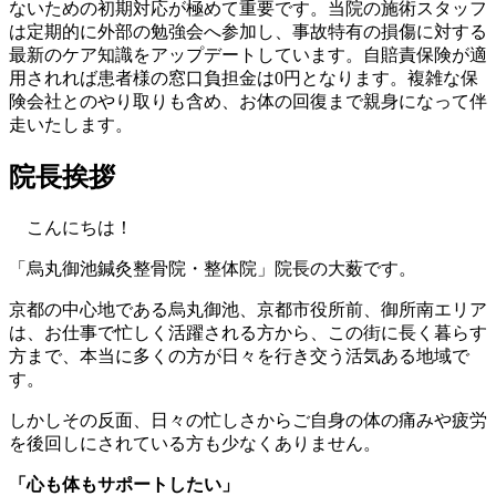
ないための初期対応が極めて重要です。当院の施術スタッフ
は定期的に外部の勉強会へ参加し、事故特有の損傷に対する
最新のケア知識をアップデートしています。自賠責保険が適
用されれば患者様の窓口負担金は0円となります。複雑な保
険会社とのやり取りも含め、お体の回復まで親身になって伴
走いたします。
院長挨拶
こんにちは！
「烏丸御池鍼灸整骨院・整体院」院長の大薮です。
京都の中心地である烏丸御池、京都市役所前、御所南エリア
は、お仕事で忙しく活躍される方から、この街に長く暮らす
方まで、本当に多くの方が日々を行き交う活気ある地域で
す。
しかしその反面、日々の忙しさからご自身の体の痛みや疲労
を後回しにされている方も少なくありません。
「心も体もサポートしたい」