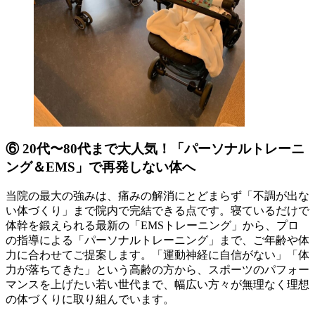
⑥ 20代〜80代まで大人気！「パーソナルトレーニ
ング＆EMS」で再発しない体へ
当院の最大の強みは、痛みの解消にとどまらず「不調が出な
い体づくり」まで院内で完結できる点です。寝ているだけで
体幹を鍛えられる最新の「EMSトレーニング」から、プロ
の指導による「パーソナルトレーニング」まで、ご年齢や体
力に合わせてご提案します。「運動神経に自信がない」「体
力が落ちてきた」という高齢の方から、スポーツのパフォー
マンスを上げたい若い世代まで、幅広い方々が無理なく理想
の体づくりに取り組んでいます。