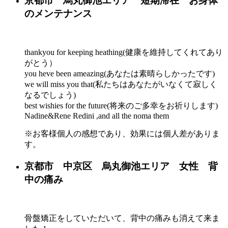
京都市 烏丸御池エリア 短期滞在 お身体
のメンテナンス
thankyou for keeping heathing(健康を維持してくれてあり
がとう）
you heve been ameazing(あなたは素晴らしかったです)
we will miss you that(私たちはあなたがいなくて寂しく
なるでしょう)
best wishies for the future(将来のご多幸をお祈りします)
Nadine&Rene Redini ,and all the noma them
※お客様個人の感想であり、効果には個人差がありま
す。
京都市 中京区 烏丸御池エリア 女性 背
中の痛み
骨盤矯正をしていただいて、背中の痛みも消えて来ま