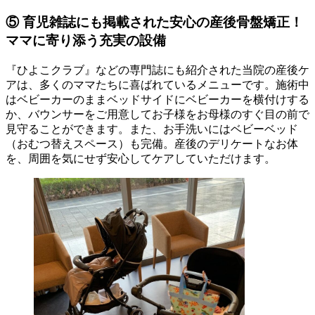
⑤ 育児雑誌にも掲載された安心の産後骨盤矯正！
ママに寄り添う充実の設備
『ひよこクラブ』などの専門誌にも紹介された当院の産後ケ
アは、多くのママたちに喜ばれているメニューです。施術中
はベビーカーのままベッドサイドにベビーカーを横付けする
か、バウンサーをご用意してお子様をお母様のすぐ目の前で
見守ることができます。また、お手洗いにはベビーベッド
（おむつ替えスペース）も完備。産後のデリケートなお体
を、周囲を気にせず安心してケアしていただけます。