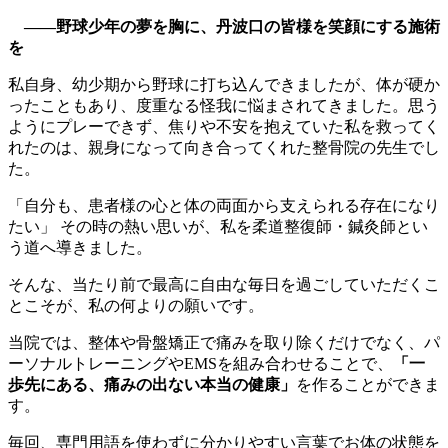
――野球少年の夢を胸に、丹波口の皆様を笑顔にする施術
を
私自身、幼少期から野球に打ち込んできましたが、体が硬か
ったこともあり、度重なる怪我に悩まされてきました。思う
ようにプレーできず、焦りや不安を抱えていた私を救ってく
れたのは、親身になって向き合ってくれた整骨院の先生でし
た。
「自分も、患者様の心と体の両面から支えられる存在になり
たい」 その時の熱い思いが、私を柔道整復師・鍼灸師とい
う道へ導きました。
そんな、当たり前で最高に自由な毎日を過ごしていただくこ
とこそが、私の何よりの願いです。
当院では、整体や骨盤矯正で痛みを取り除くだけでなく、パ
ーソナルトレーニングやEMSを組み合わせることで、
「一
歩先にある、痛みの出ない本当の健康」
を作ることができま
す。
毎回、専門用語を使わずに分かりやすい言葉でお体の状態を