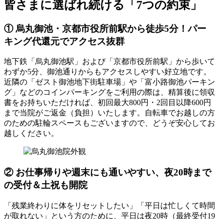
皆さまに選ばれ続ける「7つの約束」
① 烏丸御池・京都市役所前駅から徒歩5分！パー
キング代還元でアクセス抜群
地下鉄「烏丸御池駅」および「京都市役所前駅」から歩いて
わずか5分、御池通りからもアクセスしやすい好立地です。
近隣の「ゼスト御池地下街駐車場」や「富小路御池パーキン
グ」などのコインパーキングをご利用の際は、精算後に領収
書をお持ちいただければ、初回最大800円・2回目以降600円
まで当院がご返金（負担）いたします。自転車でお越しの方
のための駐輪スペースもございますので、どうぞ安心してお
越しください。
② お仕事帰りや週末にも通いやすい、夜20時まで
の受付＆土祝も開院
「残業終わりに体をリセットしたい」「平日は忙しくて時間
が取れない」という方のために、平日は夜20時（最終受付19