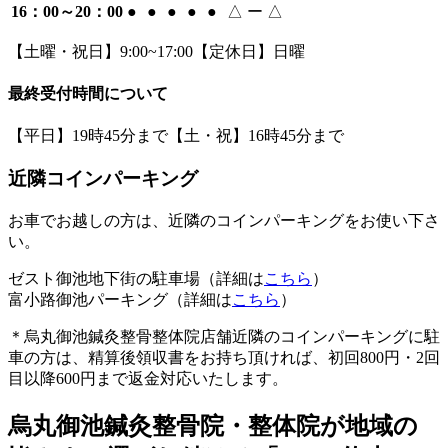
16：00～20：00
●
●
●
●
●
△
ー
△
【土曜・祝日】9:00~17:00【定休日】日曜
最終受付時間について
【平日】19時45分まで【土・祝】16時45分まで
近隣コインパーキング
お車でお越しの方は、近隣のコインパーキングをお使い下さ
い。
ゼスト御池地下街の駐車場（詳細は
こちら
）
富小路御池パーキング（詳細は
こちら
）
＊烏丸御池鍼灸整骨整体院店舗近隣のコインパーキングに駐
車の方は、精算後領収書をお持ち頂ければ、初回800円・2回
目以降600円まで返金対応いたします。
烏丸御池鍼灸整骨院・整体院が地域の