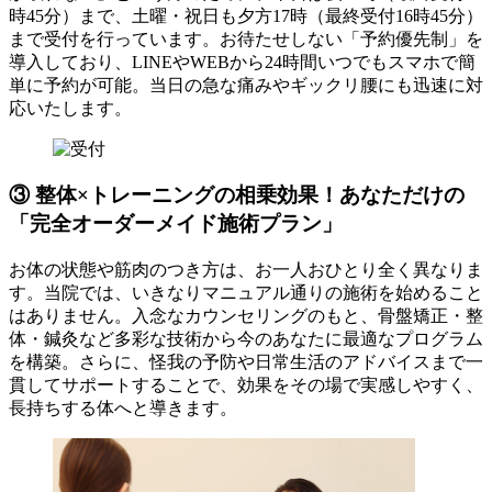
時45分）まで、土曜・祝日も夕方17時（最終受付16時45分）
まで受付を行っています。お待たせしない「予約優先制」を
導入しており、LINEやWEBから24時間いつでもスマホで簡
単に予約が可能。当日の急な痛みやギックリ腰にも迅速に対
応いたします。
③ 整体×トレーニングの相乗効果！あなただけの
「完全オーダーメイド施術プラン」
お体の状態や筋肉のつき方は、お一人おひとり全く異なりま
す。当院では、いきなりマニュアル通りの施術を始めること
はありません。入念なカウンセリングのもと、骨盤矯正・整
体・鍼灸など多彩な技術から今のあなたに最適なプログラム
を構築。さらに、怪我の予防や日常生活のアドバイスまで一
貫してサポートすることで、効果をその場で実感しやすく、
長持ちする体へと導きます。