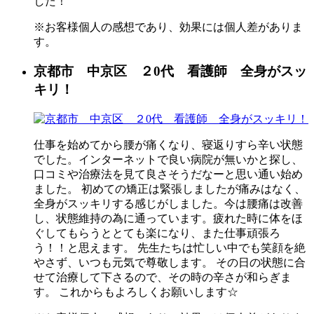
した！
※お客様個人の感想であり、効果には個人差がありま
す。
京都市 中京区 ２0代 看護師 全身がスッ
キリ！
仕事を始めてから腰が痛くなり、寝返りすら辛い状態
でした。インターネットで良い病院が無いかと探し、
口コミや治療法を見て良さそうだなーと思い通い始め
ました。 初めての矯正は緊張しましたが痛みはなく、
全身がスッキリする感じがしました。今は腰痛は改善
し、状態維持の為に通っています。疲れた時に体をほ
ぐしてもらうととても楽になり、また仕事頑張ろ
う！！と思えます。 先生たちは忙しい中でも笑顔を絶
やさず、いつも元気で尊敬します。 その日の状態に合
せて治療して下さるので、その時の辛さが和らぎま
す。 これからもよろしくお願いします☆