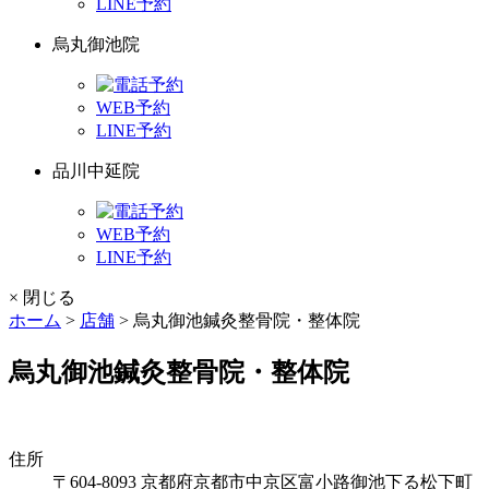
LINE予約
烏丸御池院
WEB予約
LINE予約
品川中延院
WEB予約
LINE予約
× 閉じる
ホーム
>
店舗
>
烏丸御池鍼灸整骨院・整体院
烏丸御池鍼灸整骨院・整体院
住所
〒604-8093 京都府京都市中京区富小路御池下る松下町