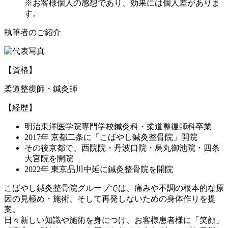
※お客様個人の感想であり、効果には個人差がありま
す。
執筆者のご紹介
【資格】
柔道整復師・鍼灸師
【経歴】
明治東洋医学院専門学校鍼灸科・柔道整復師科卒業
2017年 京都二条に「こばやし鍼灸整骨院」開院
その後京都で、西院院・丹波口院・烏丸御池院・四条
大宮院を開院
2022年 東京品川中延に鍼灸整骨院を開院
こばやし鍼灸整骨院グループでは、痛みや不調の根本的な原
因の見極め・施術、そして再発しないための身体作りを提
案。
日々新しい知識や施術を身につけ、お客様患者様に「笑顔」