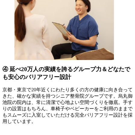
④ 延べ20万人の実績を誇るグループ力＆どなたで
も安心のバリアフリー設計
京都・東京で20年近くにわたり多くの方の健康に向き合って
きた、確かな実績を持つシニア整骨院グループです。烏丸御
池院の院内は、常に清潔で心地よい空間づくりを徹底。手す
りの設置はもちろん、車椅子やベビーカーをご利用のままで
もスムーズに入室していただける完全バリアフリー設計を採
用しています。