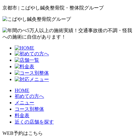
京都市 | こばやし鍼灸整骨院・整体院グループ
HOME
初めての方へ
メニュー
コース別整体
料金表
近くの店舗を探す
WEB予約はこちら