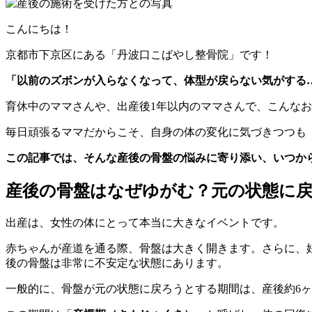
こんにちは！
京都市下京区にある「丹波口こばやし整骨院」です！
「以前のズボンが入らなくなって、体型が戻らない気がする
育休中のママさんや、出産後1年以内のママさんで、こんな
毎日頑張るママだからこそ、自身の体の変化に気づきつつも
この記事では、そんな産後の骨盤の悩みに寄り添い、いつか
産後の骨盤はなぜゆがむ？元の状態に
出産は、女性の体にとって本当に大きなイベントです。
赤ちゃんが産道を通る際、骨盤は大きく開きます。さらに、
後の骨盤は非常に不安定な状態にあります。
一般的に、骨盤が元の状態に戻ろうとする期間は、産後約6