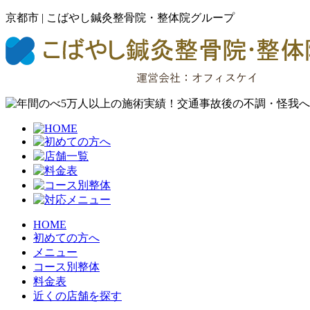
京都市 | こばやし鍼灸整骨院・整体院グループ
HOME
初めての方へ
メニュー
コース別整体
料金表
近くの店舗を探す