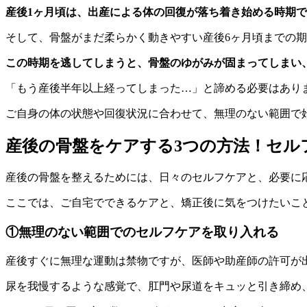
産後1ヶ月頃は、出産による体の回復が落ち着き始める時期
そして、骨盤がまだ柔らかく動きやすい産後6ヶ月頃までの
この時期を逃してしまうと、骨盤のゆがみが固まってしまい
「もう産後半年以上経ってしまった…」と諦める必要はあり
ご自身の体の状態や回復状況に合わせて、無理のない範囲で
産後の骨盤をケアする3つの方法！セル
産後の骨盤を整えるためには、日々のセルフケアと、必要に
ここでは、ご自宅でできるケアと、矯正後に気をつけたいこ
①無理のない範囲でのセルフケアを取り入れる
産後すぐに無理な運動は禁物ですが、医師や助産師の許可が
尿を我慢するような感覚で、肛門や尿道をキュッと引き締め