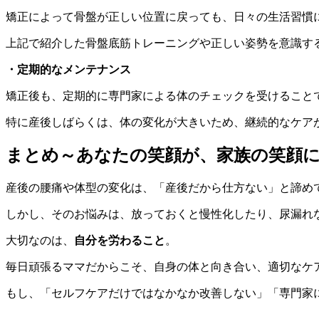
矯正によって骨盤が正しい位置に戻っても、日々の生活習慣
上記で紹介した骨盤底筋トレーニングや正しい姿勢を意識す
・定期的なメンテナンス
矯正後も、定期的に専門家による体のチェックを受けること
特に産後しばらくは、体の変化が大きいため、継続的なケア
まとめ～あなたの笑顔が、家族の笑顔
産後の腰痛や体型の変化は、「産後だから仕方ない」と諦め
しかし、そのお悩みは、放っておくと慢性化したり、尿漏れ
大切なのは、
自分を労わること
。
毎日頑張るママだからこそ、自身の体と向き合い、適切なケ
もし、「セルフケアだけではなかなか改善しない」「専門家