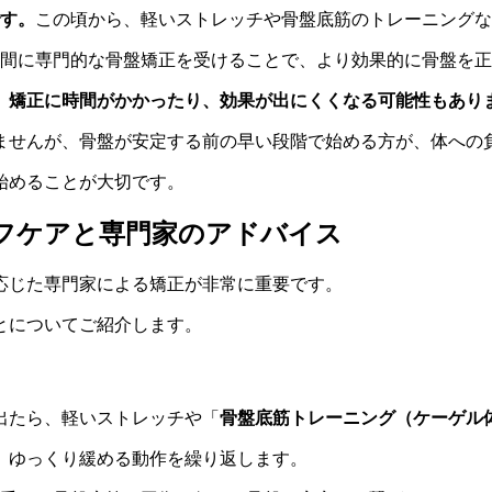
です。
この頃から、軽いストレッチや骨盤底筋のトレーニングな
期間に専門的な骨盤矯正を受けることで、より効果的に骨盤を
、矯正に時間がかかったり、効果が出にくくなる可能性もあり
ませんが、骨盤が安定する前の早い段階で始める方が、体への
始めることが大切です。
フケアと専門家のアドバイス
応じた専門家による矯正が非常に重要です。
とについてご紹介します。
出たら、軽いストレッチや「
骨盤底筋トレーニング（ケーゲル
、ゆっくり緩める動作を繰り返します。