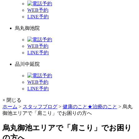
WEB予約
LINE予約
烏丸御池院
WEB予約
LINE予約
品川中延院
WEB予約
LINE予約
× 閉じる
ホーム
>
スタッフブログ
>
健康のこと★治療のこと
>
烏丸
御池エリアで「肩こり」でお困りの方へ
烏丸御池エリアで「肩こり」でお困り
の方へ