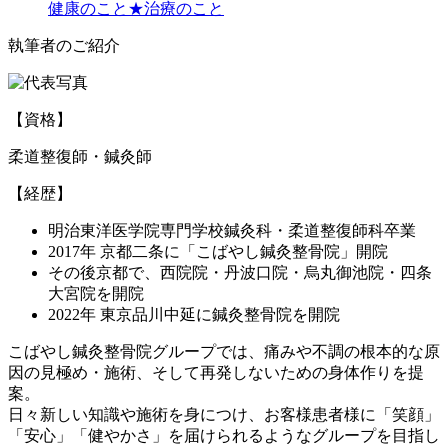
健康のこと★治療のこと
執筆者のご紹介
【資格】
柔道整復師・鍼灸師
【経歴】
明治東洋医学院専門学校鍼灸科・柔道整復師科卒業
2017年 京都二条に「こばやし鍼灸整骨院」開院
その後京都で、西院院・丹波口院・烏丸御池院・四条
大宮院を開院
2022年 東京品川中延に鍼灸整骨院を開院
こばやし鍼灸整骨院グループでは、痛みや不調の根本的な原
因の見極め・施術、そして再発しないための身体作りを提
案。
日々新しい知識や施術を身につけ、お客様患者様に「笑顔」
「安心」「健やかさ」を届けられるようなグループを目指し