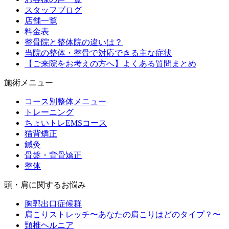
スタッフブログ
店舗一覧
料金表
整骨院と整体院の違いは？
当院の整体・整骨で対応できる主な症状
【ご来院をお考えの方へ】よくある質問まとめ
施術メニュー
コース別整体メニュー
トレーニング
ちょいトレEMSコース
猫背矯正
鍼灸
骨盤・背骨矯正
整体
頭・肩に関するお悩み
胸郭出口症候群
肩こりストレッチ〜あなたの肩こりはどのタイプ？〜
頸椎ヘルニア