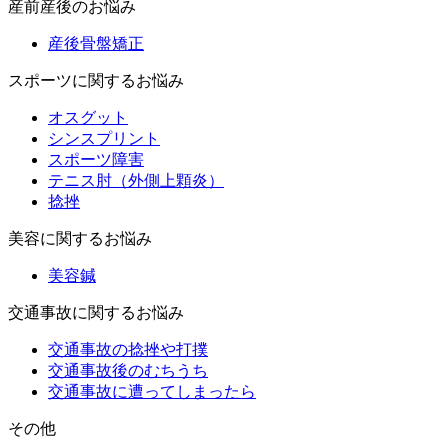
産前産後のお悩み
産後骨盤矯正
スポーツに関するお悩み
オスグット
シンスプリント
スポーツ障害
テニス肘（外側上顆炎）
捻挫
美容に関するお悩み
美容鍼
交通事故に関するお悩み
交通事故の捻挫や打撲
交通事故後のむちうち
交通事故に遭ってしまったら
その他