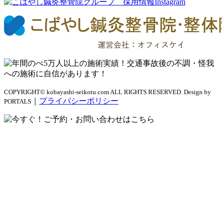
COPYRIGHT© kobayashi-seikotu.com ALL RIGHTS RESERVED. Design by
｜
プライバシーポリシー
PORTALS