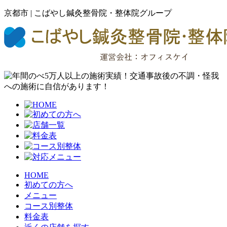
京都市 | こばやし鍼灸整骨院・整体院グループ
HOME
初めての方へ
メニュー
コース別整体
料金表